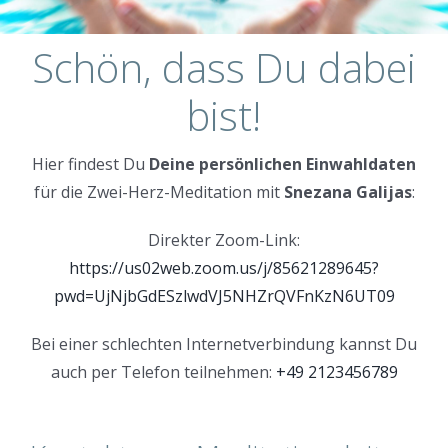
Schön, dass Du dabei
bist!
Hier findest Du
Deine persönlichen Einwahldaten
für die Zwei-Herz-Meditation mit
Snezana Galijas
:
Direkter Zoom-Link:
https://us02web.zoom.us/j/85621289645?
pwd=UjNjbGdESzlwdVJ5NHZrQVFnKzN6UT09
Bei einer schlechten Internetverbindung kannst Du
auch per Telefon teilnehmen:
+49 2123456789