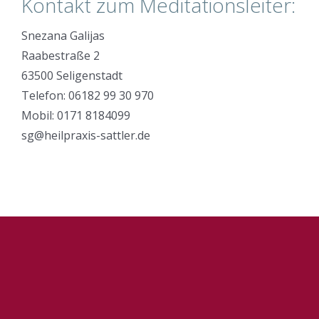
Kontakt zum Meditationsleiter:
Snezana Galijas
Raabestraße 2
63500 Seligenstadt
Telefon: 06182 99 30 970
Mobil: 0171 8184099
sg@heilpraxis-sattler.de