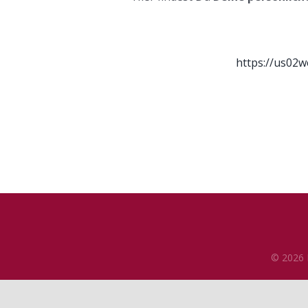
https://us0
©
2026 