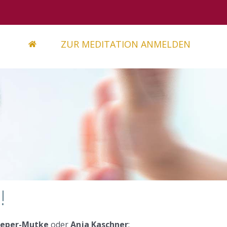
ZUR MEDITATION ANMELDEN
!
ieper-Mutke
oder
Anja Kaschner
: