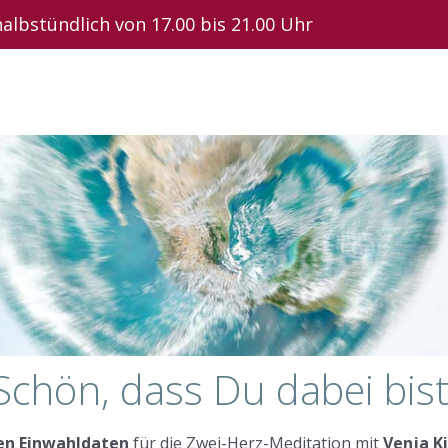
lbstündlich von 17.00 bis 21.00 Uhr
Schön, dass Du dabei bist
en Einwahldaten
für die Zwei-Herz-Meditation mit
Venja K